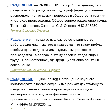
РАЗДЕЛЕНИЕ
— РАЗДЕЛЕНИЕ, я, ср. 1. см. делить, ся и
3
разделяться. 2. разделение труда дифференцированное
распределение трудовых процессов в обществе, в том или
ином виде производства. Общественное разделение труда.
Толковый словарь Ожегова. С.И. Ожегов, Н.Ю.&#8230; …
Толковый словарь Ожегова
Разделение
— труда есть сложное сотрудничество
4
работающих лиц, изкоторых каждое занято каким нибудь
особым производством или отдельнымпроцессом
производства . Сообразно этому различают два вида Р.
труда: 1)общественное, где трудящиеся лица заняты в
совершенно …
Энциклопедия Брокгауза и Ефрона
РАЗДЕЛЕНИЕ
— (unbundling) Поглощение крупного
5
конгломерата с целью сохранить в рамках действующего
концерна только ключевое производство и продать
некоторые или все другие филиалы, чтобы
профинансировать поглощение. Бизнес. Толковый словарь.
М.: ИНФРА М ,&#8230; …