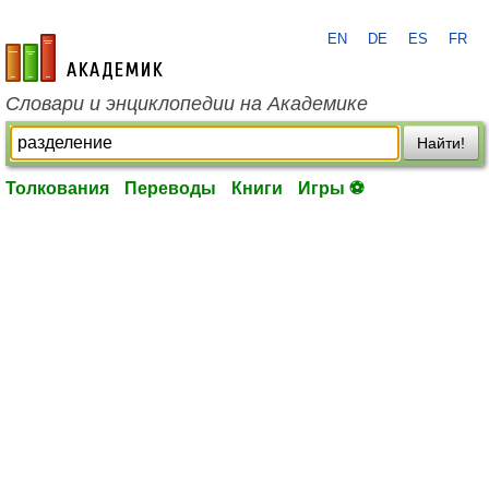
EN
DE
ES
FR
academic.ru
Словари и энциклопедии на Академике
Найти!
Толкования
Переводы
Книги
Игры ⚽