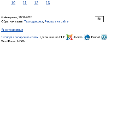
10
11
12
13
© Академик, 2000-2026
18+
Обратная связь:
Техподдержка
,
Реклама на сайте
👣 Путешествия
Экспорт словарей на сайты
, сделанные на PHP,
Joomla,
Drupal,
WordPress, MODx.